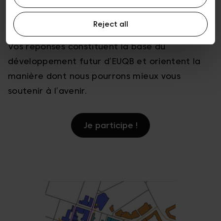
enquête nous aide à mieux comprendre
comment la marque est utilisée, perçue et
Reject all
valorisée par des partenaires B2B comme vous.
Vos réponses constituent la base du
développement futur d’EUQB et orientent la
manière dont nous pourrons mieux vous
soutenir à l’avenir.
Je participe !