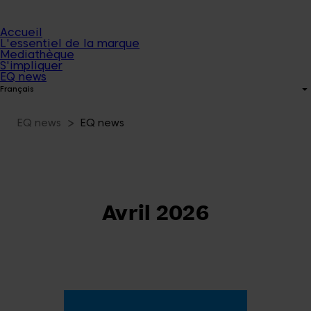
Accueil
L'essentiel de la marque
Mediathèque
S'impliquer
EQ news
Français
EQ news
EQ news
Avril 2026