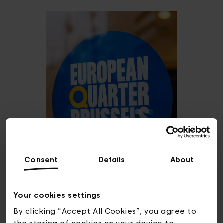
Consent
Details
About
Your cookies settings
By clicking “Accept All Cookies”, you agree to
the storing of cookies on your device to